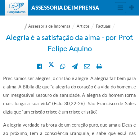
ASSESSORIA DE IMPRENSA
Assessoria de Imprensa
Artigos
Factuais
Alegria é a satisfação da alma - por Prof.
Felipe Aquino
Precisamos ser alegres; o cristão é alegre. A alegria faz bem para
a alma. A Bíblia diz que “a alegria do coração é a vida do homem, e
um inesgotável tesouro de santidade. A alegria do homem torna
mais longa a sua vida” (Eclo 30,22-26). São Francisco de Sales
dizia que “um cristão triste é um triste cristão”.
A alegria verdadeira brota de um coração puro, que ama a Deus e
ao próximo, tem a consciência tranquila, e sabe que está nas