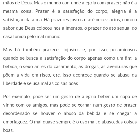
mãos de Deus. Mas o mundo confunde alegria com prazer; não é a
mesma coisa. Prazer é a satisfação do corpo; alegria é a
satisfação da alma. Há prazeres justos e até necessários, como o
sabor que Deus colocou nos alimentos, o prazer do ato sexual do
casal unido pelo matrimônio…
Mas há também prazeres injustos e, por isso, pecaminosos
quando se busca a satisfação do corpo apenas como um fim: a
bebida, o sexo antes do casamento, as drogas, as aventuras que
põem a vida em risco, etc. Isso acontece quando se abusa da
liberdade e se usa mal as coisas boas.
Por exemplo, pode ser um gesto de alegria beber um copo de
vinho com os amigos, mas pode se tornar num gesto de prazer
desordenado se houver o abuso da bebida e se chegar a
embriaguez. O mal quase sempre é o uso mal, o abuso, das coisas
boas.