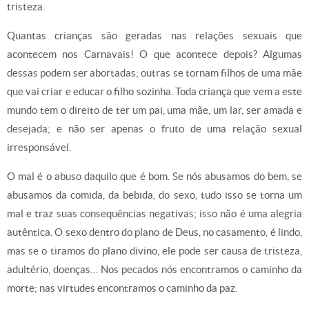
tristeza.
Quantas crianças são geradas nas relações sexuais que
acontecem nos Carnavais! O que acontece depois? Algumas
dessas podem ser abortadas; outras se tornam filhos de uma mãe
que vai criar e educar o filho sozinha. Toda criança que vem a este
mundo tem o direito de ter um pai, uma mãe, um lar, ser amada e
desejada; e não ser apenas o fruto de uma relação sexual
irresponsável.
O mal é o abuso daquilo que é bom. Se nós abusamos do bem, se
abusamos da comida, da bebida, do sexo, tudo isso se torna um
mal e traz suas consequências negativas; isso não é uma alegria
autêntica. O sexo dentro do plano de Deus, no casamento, é lindo,
mas se o tiramos do plano divino, ele pode ser causa de tristeza,
adultério, doenças… Nos pecados nós encontramos o caminho da
morte; nas virtudes encontramos o caminho da paz.