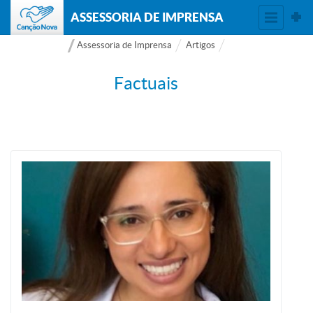
ASSESSORIA DE IMPRENSA
Assessoria de Imprensa
Artigos
Factuais