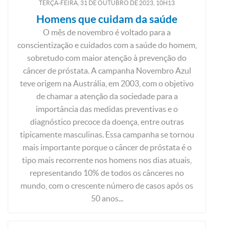
TERÇA-FEIRA, 31
DE
OUTUBRO
DE
2023, 10H13
Homens que cuidam da saúde
O mês de novembro é voltado para a
conscientização e cuidados com a saúde do homem,
sobretudo com maior atenção à prevenção do
câncer de próstata. A campanha Novembro Azul
teve origem na Austrália, em 2003, com o objetivo
de chamar a atenção da sociedade para a
importância das medidas preventivas e o
diagnóstico precoce da doença, entre outras
tipicamente masculinas. Essa campanha se tornou
mais importante porque o câncer de próstata é o
tipo mais recorrente nos homens nos dias atuais,
representando 10% de todos os cânceres no
mundo, com o crescente número de casos após os
50 anos...