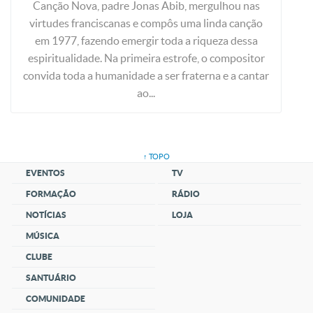
Canção Nova, padre Jonas Abib, mergulhou nas
virtudes franciscanas e compôs uma linda canção
em 1977, fazendo emergir toda a riqueza dessa
espiritualidade. Na primeira estrofe, o compositor
convida toda a humanidade a ser fraterna e a cantar
ao...
↑ TOPO
EVENTOS
TV
FORMAÇÃO
RÁDIO
NOTÍCIAS
LOJA
MÚSICA
CLUBE
SANTUÁRIO
COMUNIDADE