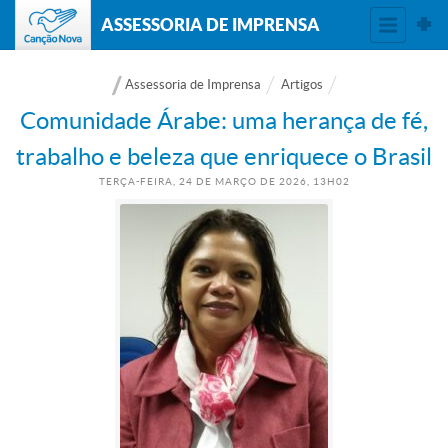
ASSESSORIA DE IMPRENSA
Assessoria de Imprensa
Artigos
Comunidade Árabe: uma herança de fé,
trabalho e beleza que enriquece o Brasil
TERÇA-FEIRA, 24
DE
MARÇO
DE
2026, 13H02