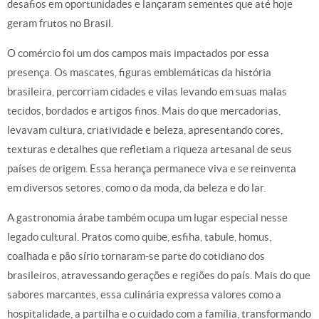
desafios em oportunidades e lançaram sementes que até hoje
geram frutos no Brasil.
O comércio foi um dos campos mais impactados por essa
presença. Os mascates, figuras emblemáticas da história
brasileira, percorriam cidades e vilas levando em suas malas
tecidos, bordados e artigos finos. Mais do que mercadorias,
levavam cultura, criatividade e beleza, apresentando cores,
texturas e detalhes que refletiam a riqueza artesanal de seus
países de origem. Essa herança permanece viva e se reinventa
em diversos setores, como o da moda, da beleza e do lar.
A gastronomia árabe também ocupa um lugar especial nesse
legado cultural. Pratos como quibe, esfiha, tabule, homus,
coalhada e pão sírio tornaram-se parte do cotidiano dos
brasileiros, atravessando gerações e regiões do país. Mais do que
sabores marcantes, essa culinária expressa valores como a
hospitalidade, a partilha e o cuidado com a família, transformando