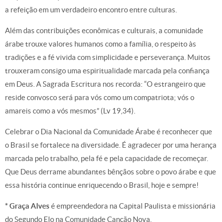
a refeição em um verdadeiro encontro entre culturas.
Além das contribuições econômicas e culturais, a comunidade
árabe trouxe valores humanos como a família, o respeito às
tradições e a fé vivida com simplicidade e perseverança. Muitos
trouxeram consigo uma espiritualidade marcada pela confiança
em Deus. A Sagrada Escritura nos recorda: “O estrangeiro que
reside convosco será para vós como um compatriota; vós o
amareis como a vós mesmos” (Lv 19,34).
Celebrar o Dia Nacional da Comunidade Árabe é reconhecer que
o Brasil se fortalece na diversidade. É agradecer por uma herança
marcada pelo trabalho, pela fé e pela capacidade de recomeçar.
Que Deus derrame abundantes bênçãos sobre o povo árabe e que
essa história continue enriquecendo o Brasil, hoje e sempre!
* Graça Alves
é empreendedora na Capital Paulista e missionária
do Segundo Elo na Comunidade Canção Nova.