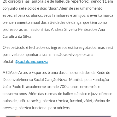
20 coreografias (autorais e de ballet de repertório), sendo 11 em
conjunto, sete solos e dois “duos”. Além de ser um momento
especial para os alunos, seus familiares e amigos, o evento marca
o encerramento anual das atividades de dança, que têm como
professoras as missionárias Andrea Silveira Penteado e Ana
Carolina da Silva.
O espetáculo é fechado e os ingressos estão esgotados, mas será
possível acompanhar a transmissão ao vivo pelo canal
oficial:
@socialcancaonova
.
A CIA de Artes e Esportes é uma das cinco unidades da Rede de
Desenvolvimento Social Canção Nova. Mantida pela Fundação
João Paulo II, atualmente atende 700 alunos, entre três e
sessenta anos. Além das turmas de ballet clássico e jazz, oferece
aulas de judô, karatê, ginástica rítmica, futebol, vôlei, oficina de
artes e ginástica funcional para adultos.