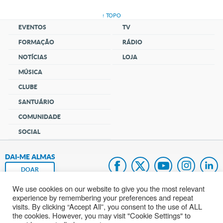
↑ TOPO
EVENTOS
TV
FORMAÇÃO
RÁDIO
NOTÍCIAS
LOJA
MÚSICA
CLUBE
SANTUÁRIO
COMUNIDADE
SOCIAL
DAI-ME ALMAS
DOAR
We use cookies on our website to give you the most relevant
Fundação João Paulo II
experience by remembering your preferences and repeat
visits. By clicking “Accept All”, you consent to the use of ALL
Mapa do site
the cookies. However, you may visit "Cookie Settings" to