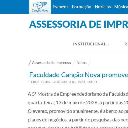
Eventos
Formação
Notícias
Músic
ASSESSORIA DE IMP
INSTITUCIONAL
R
Assessoria de Imprensa
Notas
Faculdade Canção Nova promove
TERÇA-FEIRA, 12
DE
MAIO
DE
2026, 15H46
A 5ª Mostra de Empreendedorismo da Faculdade
quarta-feira, 13 de maio de 2026, a partir das 
O evento, promovido anualmente, é aberto ao pú
planos de negócios, a partir de pesquisas das n