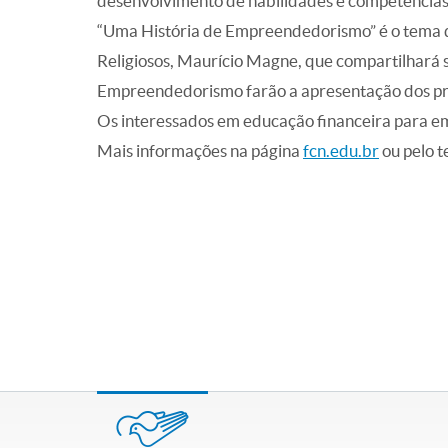
desenvolvimento de habilidades e competências 
“Uma História de Empreendedorismo” é o tema da
Religiosos, Maurício Magne, que compartilhará 
Empreendedorismo farão
a apresentação dos pr
Os interessados em educação financeira para e
Mais informações na página
fcn.edu.br
ou pelo 