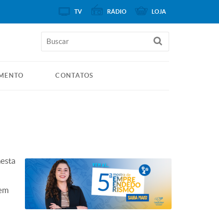
TV
RÁDIO
LOJA
MENTO
CONTATOS
esta
rem