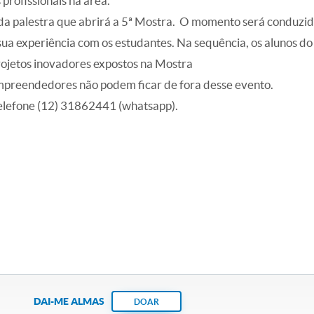
profissionais na área.
 palestra que abrirá a 5ª Mostra. O momento será conduzido p
sua experiência com os estudantes.
Na sequência,
os alunos do
ojetos inovadores expostos na Mostra
mpreendedores não podem ficar de fora desse evento.
telefone (12) 31862441 (whatsapp).
DAI-ME ALMAS
DOAR